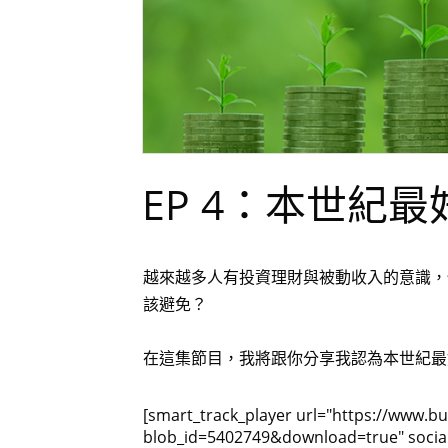
EP 4：本世紀
越來越多人有投資理財與被動收入的意識，
該避免？
在這集節目，我將跟你分享我認為本世紀最好
[smart_track_player url="https://www.
blob_id=5402749&download=true" social_t