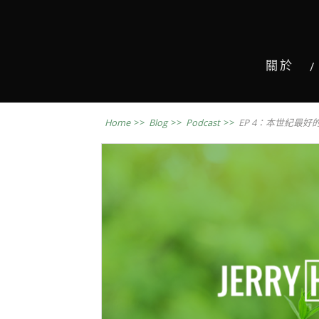
關於
Home
>>
Blog
>>
Podcast
>>
EP 4：本世紀最好