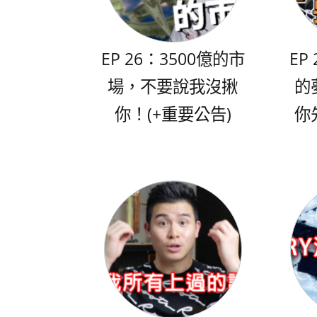
EP 26：3500億的市
EP
場，不要說我沒揪
的
你！(+重要公告)
你