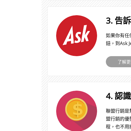
3. 
如果你有任
鈕，到Ask J
​了解
4. 
聯盟行銷是
盟行銷的優
程，也不用擁