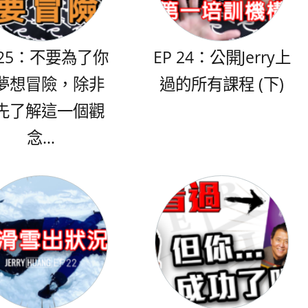
 25：不要為了你
EP 24：公開Jerry上
夢想冒險，除非
過的所有課程 (下)
先了解這一個觀
念…