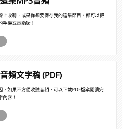
載這集MP3音頻
線上收聽，或是你想要保存我的這集節目，都可以把
的手機或電腦喔！
載音頻文字稿 (PDF)
因，如果不方便收聽音頻，可以下載PDF檔案閱讀完
字內容！