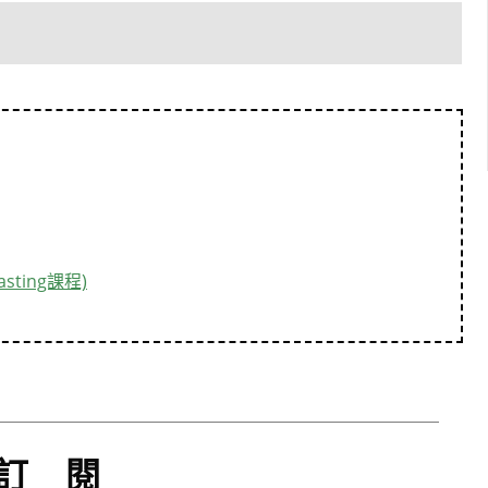
casting課程)
訂閱