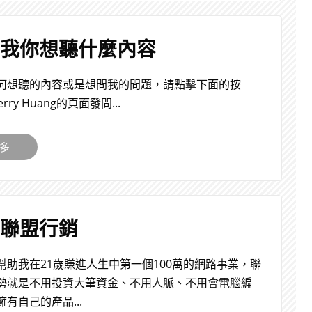
告訴我你想聽什麼內容
何想聽的內容或是想問我的問題，請點擊下面的按
erry Huang的頁面發問...
更多
認識聯盟行銷
幫助我在21歲賺進人生中第一個100萬的網路事業，聯
勢就是不用投資大筆資金、不用人脈、不用會電腦編
有自己的產品...