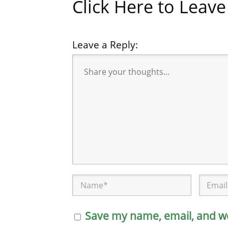
Click Here to Lea
Leave a Reply:
Save my name, email, and web