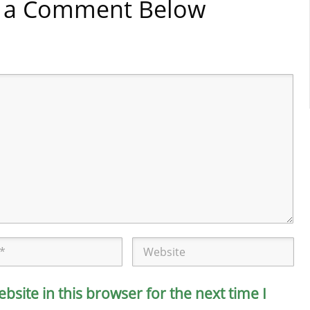
ve a Comment Below
site in this browser for the next time I