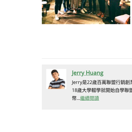
Jerry Huang
Jerry是22歲百萬聯盟行
18歲大學輟學就開始自學聯
幣...
繼續閱讀