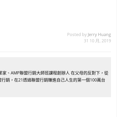
Posted by
Jerry Huang
31 10 月, 2019
銷創業家、AMP聯盟行銷大師班課程創辦人 在父母的反對下，從
盟行銷，在21透過聯盟行銷賺進自己人生的第一個100萬台