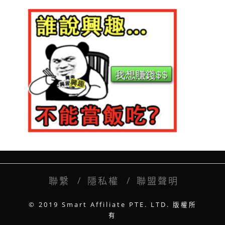
聯繫
隱私權
聯盟聲明
© 2019 Smart Affiliate PTE. LTD. 版權所
有